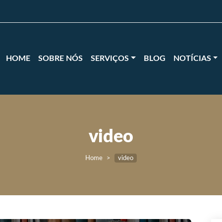
HOME
SOBRE NÓS
SERVIÇOS
BLOG
NOTÍCIAS
video
Home
video