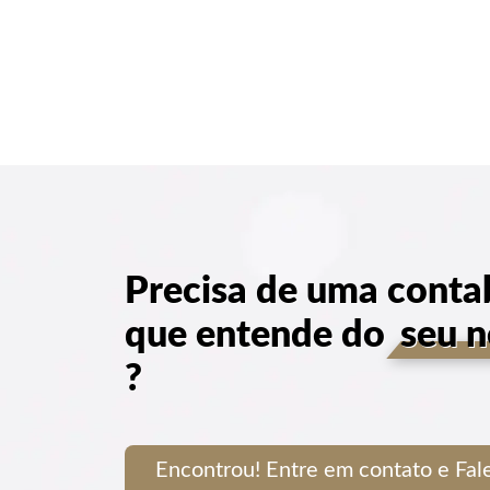
Precisa de uma conta
que entende do
seu 
?
Encontrou! Entre em contato e Fa