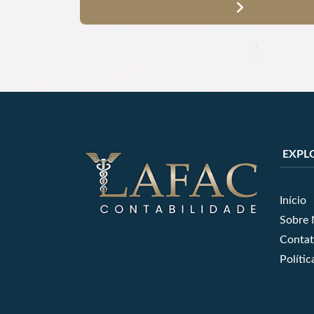
EXPL
Início
Sobre 
Conta
Polític