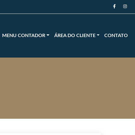
MENU CONTADOR
ÁREA DO CLIENTE
CONTATO