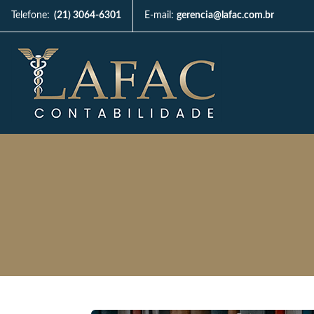
Telefone:
(21) 3064-6301
E-mail:
gerencia@lafac.com.br