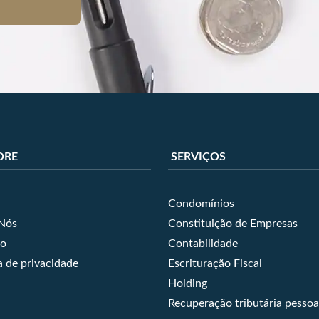
ORE
SERVIÇOS
Condomínios
Nós
Constituição de Empresas
to
Contabilidade
a de privacidade
Escrituração Fiscal
Holding
Recuperação tributária pessoa 