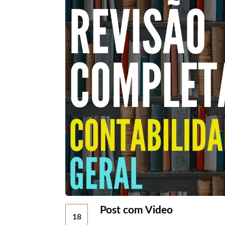
Post com Video
18