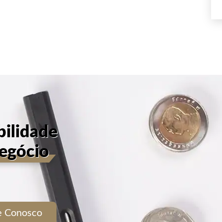
bilidade
negócio
le Conosco