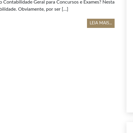
do Contabilidade Geral para Concursos e Exames? Nesta
ilidade. Obviamente, por ser […]
LEIA MAIS...