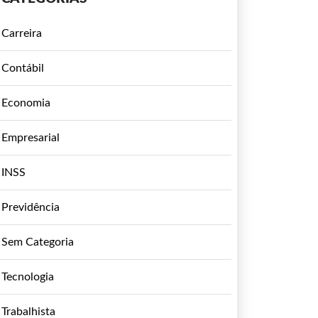
Carreira
Contábil
Economia
Empresarial
INSS
Previdência
Sem Categoria
Tecnologia
Trabalhista