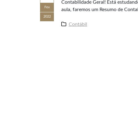
Contabilidade Geral! Está estudan
Fev
aula, faremos um Resumo de Contab
2022
Contábil