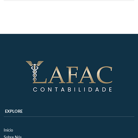
EXPLORE
Início
Sobre Nós