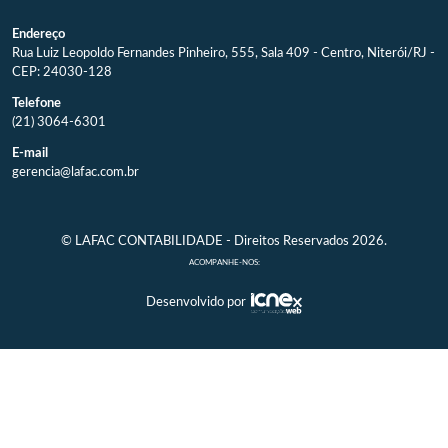
Endereço
Rua Luiz Leopoldo Fernandes Pinheiro, 555, Sala 409 - Centro, Niterói/RJ -
CEP: 24030-128
Telefone
(21) 3064-6301
E-mail
gerencia@lafac.com.br
© LAFAC CONTABILIDADE - Direitos Reservados 2026.
ACOMPANHE-NOS:
Desenvolvido por