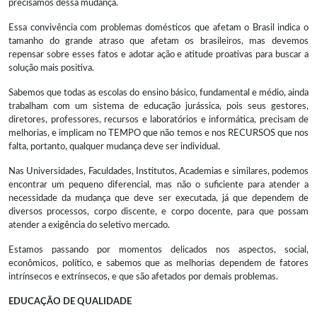
precisamos dessa mudança.
Essa convivência com problemas domésticos que afetam o Brasil indica o
tamanho do grande atraso que afetam os brasileiros, mas devemos
repensar sobre esses fatos e adotar ação e atitude proativas para buscar a
solução mais positiva.
Sabemos que todas as escolas do ensino básico, fundamental e médio, ainda
trabalham com um sistema de educação jurássica, pois seus gestores,
diretores, professores, recursos e laboratórios e informática, precisam de
melhorias, e implicam no TEMPO que não temos e nos RECURSOS que nos
falta, portanto, qualquer mudança deve ser individual.
Nas Universidades, Faculdades, Institutos, Academias e similares, podemos
encontrar um pequeno diferencial, mas não o suficiente para atender a
necessidade da mudança que deve ser executada, já que dependem de
diversos processos, corpo discente, e corpo docente, para que possam
atender a exigência do seletivo mercado.
Estamos passando por momentos delicados nos aspectos, social,
econômicos, político, e sabemos que as melhorias dependem de fatores
intrínsecos e extrínsecos, e que são afetados por demais problemas.
EDUCAÇÃO DE QUALIDADE