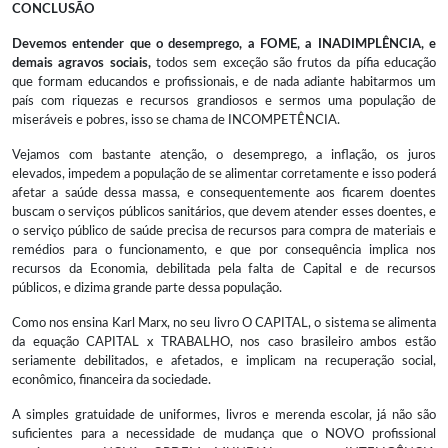
CONCLUSÃO
Devemos entender que o desemprego, a FOME, a INADIMPLÊNCIA, e
demais agravos sociais,
todos sem exceção são frutos da pífia educação
que formam educandos e profissionais, e de nada adiante habitarmos um
país com riquezas e recursos grandiosos e sermos uma população de
miseráveis e pobres, isso se chama de INCOMPETÊNCIA.
Vejamos com bastante atenção, o desemprego, a inflação, os juros
elevados, impedem a população de se alimentar corretamente e isso poderá
afetar a saúde dessa massa, e consequentemente aos ficarem doentes
buscam o serviços públicos sanitários, que devem atender esses doentes, e
o serviço público de saúde precisa de recursos para compra de materiais e
remédios para o funcionamento, e que por consequência implica nos
recursos da Economia, debilitada pela falta de Capital e de recursos
públicos, e dizima grande parte dessa população.
Como nos ensina Karl Marx, no seu livro O CAPITAL, o sistema se alimenta
da equação CAPITAL x TRABALHO, nos caso brasileiro ambos estão
seriamente debilitados, e afetados, e implicam na recuperação social,
econômico, financeira da sociedade.
A simples gratuidade de uniformes, livros e merenda escolar, já não são
suficientes para a necessidade de mudança que o NOVO profissional