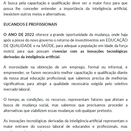
A busca pela capacitação e qualificação deve ser o maior foco para que
possa lhe conceder entender a importância da inteligência artificial,
inexistem outros meios e alternativas.
EUCANDOS E PROFISSIONAIS
O ANO DE 2022
oferece a grande oportunidade da mudança, onde haja
após a posse do novo governo o retorno de investimentos em EDUCAÇÃO
DE QUALIDADE e na SAÚDE, para adequar a população em idade da força
motriz para que possam vi
venciar com as inovações tecnológicas
derivadas da inteligência artificial.
A morosidade na obtenção de um emprego, formal ou informal, e
empreender, se fazem necessário melhor capacitação e qualificação diante
da nossa atual educação profissional, que sabemos precisa de melhorias
significativas para atingir a qualidade necessária exigida pelo seletivo
mercado laboral.
O tempo, as condições, os recursos, representam fatores que afetam a
busca de mudança social, mas sabemos que precisamos proceder a
alternativas que viabilizem essas mudanças sob qualquer pretexto.
As inovações tecnológicas derivadas da inteligência artificial representam o
maior entrave do sucesso laboral de educandos e profissionais, mas