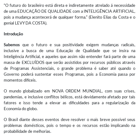
“O futuro do brasileiro está direta e indiretamente atrelado á necessidade
de uma EDUCAÇÃO DE QUALIDADE com a INTELIGÊNCIA ARTIFICIAL,
pois a mudança acontecerá de qualquer forma.” (Elenito Elias da Costa e o
genial LEVY DA COSTA).
Introdução
Sabemos
que o futuro e sua positividade exigem mudanças radicais,
inclusive a busca de uma Educação de Qualidade que se insira na
Inteligência Artificial, e aqueles que assim não entender fará parte de uma
massa de EXCLUÍDOS que serão assistidos por recursos públicos através
de Programas Assistenciais, o grande problema é saber até quando o
Governo poderá sustentar esses Programas, pois a Economia passa por
momentos difíceis.
O mundo globalizado em NOVA ORDEM MUNDIAL, com suas crises,
pandemias, e inclusive conflitos bélicos, está devidamente afetado por tais
fatores e isso tende a elevar as dificuldades para a regularização da
Economia do globo.
O Brasil diante desses eventos deve resolver o mais breve possível seus
problemas domésticos, pois o tempo e os recursos estão implicando na
probabilidade de melhorias.