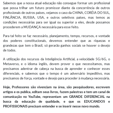
Sabemos que a nossa atual educação não consegue formar um profissional
que possa trilhar um futuro promissor diante da concorrência de outros
profissionais de outros países, vejamos o caso da CHINA, CORÉIA DO SUL,
FINLÃNCIA, RUSSIA, USA, e outros seletivos países, mas temos as
condições necessárias para ser igual ou superior a eles, desde possamos
procederem a MUDANÇA necessária para esse feito.
Para tal feito se faz necessário, planejamento, tempo, recursos, e vontade
dos poderes constitucionais, devemos entender que as riquezas e
grandezas que tem o Brasil, só gerarão ganhos sociais se houver o desejo
de todos.
A utilização dos recursos da Inteligência Artificial, a velocidade 5G/6G, o
Metaverso, e o idioma inglês, devem prover o que necessitamos, mas
precisamos adentrar de cabeça na busca de aprender e conhecer esses
diferenciais, e sabemos que o tempo é um adversário impeditivo, mas
precisamos de força, vontade e desejo para proceder à mudança necessária.
Hoje, Professores são vivenciam na área, são pesquisadores, escrevem
artigos e os publica, editam seus livros, fazem palestras e tem um canal de
comunicação no YouTube, representam um GRANDE DIFERENCIAL na
busca da educação de qualidade, e que os EDUCANDOS e
PROFISSIONAIS precisam entender e se inserir nesse novo mundo.