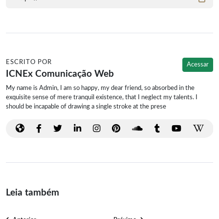
ESCRITO POR
Acessar
ICNEx Comunicação Web
My name is Admin, I am so happy, my dear friend, so absorbed in the
exquisite sense of mere tranquil existence, that I neglect my talents. I
should be incapable of drawing a single stroke at the prese
Leia também
Navegação