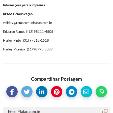
Informações para a imprensa
RPMA Comunicação
validity@rpmacomunicacao.com.br
Eduardo Ramos | (12) 98111-4505
Harley Pinto | (31) 97310-1518
Harley Moreira | (11) 98793-5089
Compartilhar Postagem