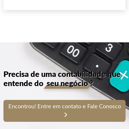
Precisa de uma contabilidade que
entende do
seu negócio
?
Encontrou! Entre em contato e Fale Conosco