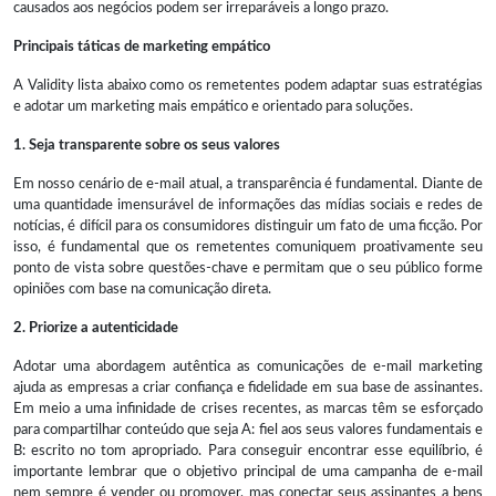
causados aos negócios podem ser irreparáveis a longo prazo.
Principais táticas de marketing empático
A Validity lista abaixo como os remetentes podem adaptar suas estratégias
e adotar um marketing mais empático e orientado para soluções.
1. Seja transparente sobre os seus valores
Em nosso cenário de e-mail atual, a transparência é fundamental. Diante de
uma quantidade imensurável de informações das mídias sociais e redes de
notícias, é difícil para os consumidores distinguir um fato de uma ficção. Por
isso, é fundamental que os remetentes comuniquem proativamente seu
ponto de vista sobre questões-chave e permitam que o seu público forme
opiniões com base na comunicação direta.
2. Priorize a autenticidade
Adotar uma abordagem autêntica as comunicações de e-mail marketing
ajuda as empresas a criar confiança e fidelidade em sua base de assinantes.
Em meio a uma infinidade de crises recentes, as marcas têm se esforçado
para compartilhar conteúdo que seja A: fiel aos seus valores fundamentais e
B: escrito no tom apropriado. Para conseguir encontrar esse equilíbrio, é
importante lembrar que o objetivo principal de uma campanha de e-mail
nem sempre é vender ou promover, mas conectar seus assinantes a bens