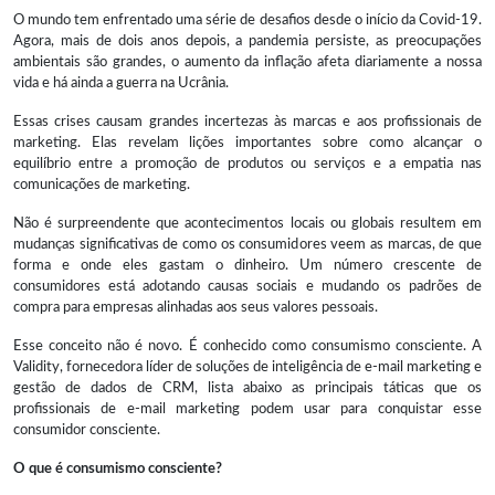
O mundo tem enfrentado uma série de desafios desde o início da Covid-19.
Agora, mais de dois anos depois, a pandemia persiste, as preocupações
ambientais são grandes, o aumento da inflação afeta diariamente a nossa
vida e há ainda a guerra na Ucrânia.
Essas crises causam grandes incertezas às marcas e aos profissionais de
marketing. Elas revelam lições importantes sobre como alcançar o
equilíbrio entre a promoção de produtos ou serviços e a empatia nas
comunicações de marketing.
Não é surpreendente que acontecimentos locais ou globais resultem em
mudanças significativas de como os consumidores veem as marcas, de que
forma e onde eles gastam o dinheiro. Um número crescente de
consumidores está adotando causas sociais e mudando os padrões de
compra para empresas alinhadas aos seus valores pessoais.
Esse conceito não é novo. É conhecido como consumismo consciente. A
Validity, fornecedora líder de soluções de inteligência de e-mail marketing e
gestão de dados de CRM, lista abaixo as principais táticas que os
profissionais de e-mail marketing podem usar para conquistar esse
consumidor consciente.
O que é consumismo consciente?