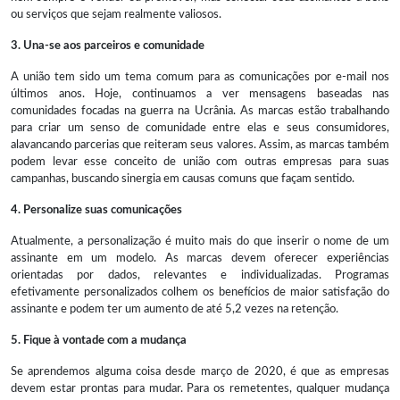
ou serviços que sejam realmente valiosos.
3. Una-se aos parceiros e comunidade
A união tem sido um tema comum para as comunicações por e-mail nos
últimos anos. Hoje, continuamos a ver mensagens baseadas nas
comunidades focadas na guerra na Ucrânia. As marcas estão trabalhando
para criar um senso de comunidade entre elas e seus consumidores,
alavancando parcerias que reiteram seus valores. Assim, as marcas também
podem levar esse conceito de união com outras empresas para suas
campanhas, buscando sinergia em causas comuns que façam sentido.
4. Personalize suas comunicações
Atualmente, a personalização é muito mais do que inserir o nome de um
assinante em um modelo. As marcas devem oferecer experiências
orientadas por dados, relevantes e individualizadas. Programas
efetivamente personalizados colhem os benefícios de maior satisfação do
assinante e podem ter um aumento de até 5,2 vezes na retenção.
5. Fique à vontade com a mudança
Se aprendemos alguma coisa desde março de 2020, é que as empresas
devem estar prontas para mudar. Para os remetentes, qualquer mudança