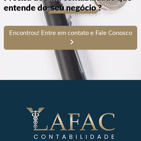
entende do
seu negócio
?
Encontrou! Entre em contato e Fale Conosco