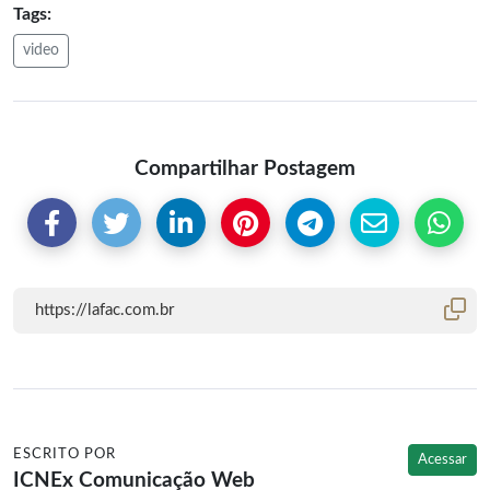
Tags:
video
Compartilhar Postagem
ESCRITO POR
Acessar
ICNEx Comunicação Web