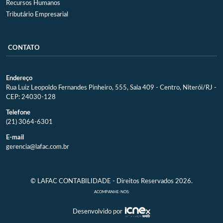
Recursos Humanos
Tributário Empresarial
CONTATO
Endereço
Rua Luiz Leopoldo Fernandes Pinheiro, 555, Sala 409 - Centro, Niterói/RJ -
CEP: 24030-128
Telefone
(21) 3064-6301
E-mail
gerencia@lafac.com.br
© LAFAC CONTABILIDADE - Direitos Reservados 2026.
ACOMPANHE-NOS:
Desenvolvido por