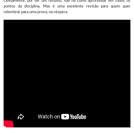
Obviamente, por ser um resumo, não há como aprofundar em todos os
pontos da disciplina. Mas é uma excelente revisão para quem quer
relembrar para uma prova, na véspera.