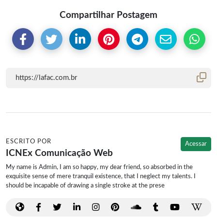
Compartilhar Postagem
ESCRITO POR
Acessar
ICNEx Comunicação Web
My name is Admin, I am so happy, my dear friend, so absorbed in the
exquisite sense of mere tranquil existence, that I neglect my talents. I
should be incapable of drawing a single stroke at the prese