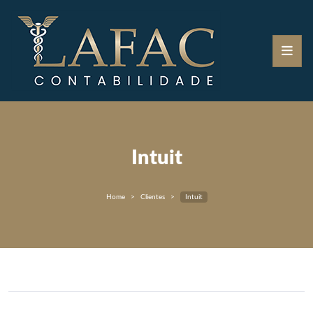
Intuit
Home
Clientes
Intuit