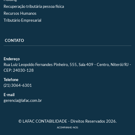
Recuperação tributária pessoa física
Recursos Humanos
Tributário Empresarial
CONTATO
Endereço
Rua Luiz Leopoldo Fernandes Pinheiro, 555, Sala 409 - Centro, Niterói/RJ -
CEP: 24030-128
Telefone
(21) 3064-6301
E-mail
gerencia@lafac.com.br
© LAFAC CONTABILIDADE - Direitos Reservados 2026.
ACOMPANHE-NOS: