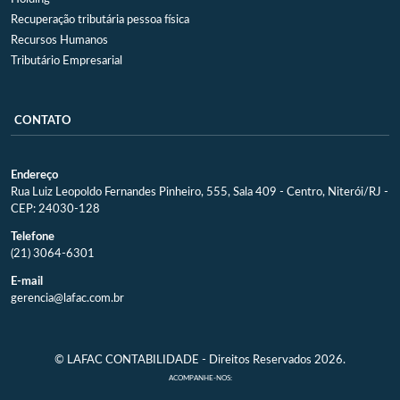
Recuperação tributária pessoa física
Recursos Humanos
Tributário Empresarial
CONTATO
Endereço
Rua Luiz Leopoldo Fernandes Pinheiro, 555, Sala 409 - Centro, Niterói/RJ -
CEP: 24030-128
Telefone
(21) 3064-6301
E-mail
gerencia@lafac.com.br
© LAFAC CONTABILIDADE - Direitos Reservados 2026.
ACOMPANHE-NOS: