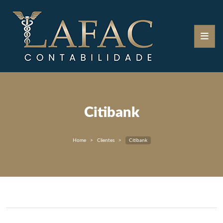
Citibank
Home
Clientes
Citibank