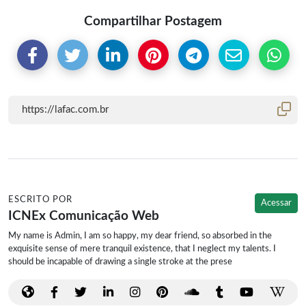
Compartilhar Postagem
ESCRITO POR
Acessar
ICNEx Comunicação Web
My name is Admin, I am so happy, my dear friend, so absorbed in the
exquisite sense of mere tranquil existence, that I neglect my talents. I
should be incapable of drawing a single stroke at the prese