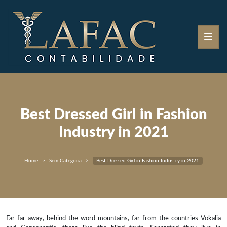
Best Dressed Girl in Fashion
Industry in 2021
Home
Sem Categoria
Best Dressed Girl in Fashion Industry in 2021
Far far away, behind the word mountains, far from the countries Vokalia