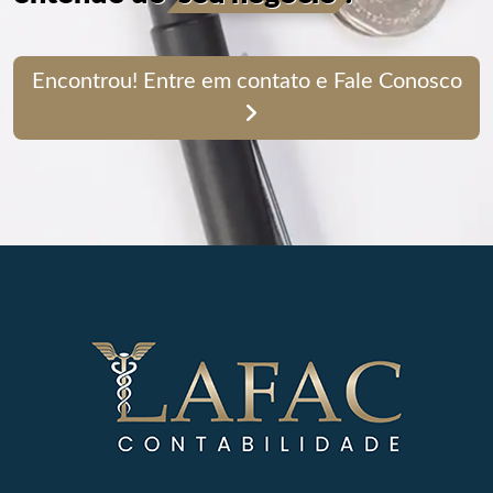
Encontrou! Entre em contato e Fale Conosco