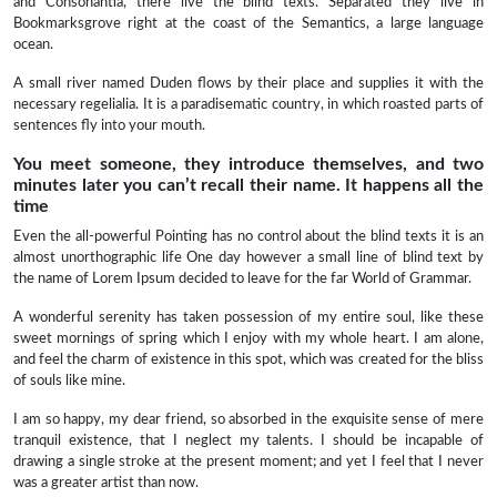
and Consonantia, there live the blind texts. Separated they live in
Bookmarksgrove right at the coast of the Semantics, a large language
ocean.
A small river named Duden flows by their place and supplies it with the
necessary regelialia. It is a paradisematic country, in which roasted parts of
sentences fly into your mouth.
You meet someone, they introduce themselves, and two
minutes later you can’t recall their name. It happens all the
time
Even the all-powerful Pointing has no control about the blind texts it is an
almost unorthographic life One day however a small line of blind text by
the name of Lorem Ipsum decided to leave for the far World of Grammar.
A wonderful serenity has taken possession of my entire soul, like these
sweet mornings of spring which I enjoy with my whole heart. I am alone,
and feel the charm of existence in this spot, which was created for the bliss
of souls like mine.
I am so happy, my dear friend, so absorbed in the exquisite sense of mere
tranquil existence, that I neglect my talents. I should be incapable of
drawing a single stroke at the present moment; and yet I feel that I never
was a greater artist than now.