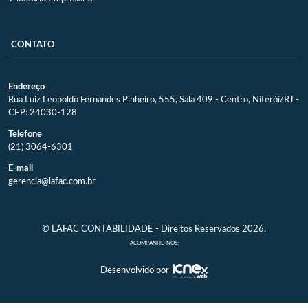
CONTATO
Endereço
Rua Luiz Leopoldo Fernandes Pinheiro, 555, Sala 409 - Centro, Niterói/RJ -
CEP: 24030-128
Telefone
(21) 3064-6301
E-mail
gerencia@lafac.com.br
© LAFAC CONTABILIDADE - Direitos Reservados 2026.
ACOMPANHE-NOS:
Desenvolvido por