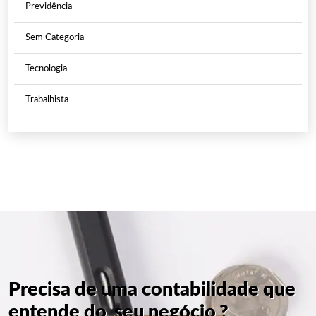
Previdência
Sem Categoria
Tecnologia
Trabalhista
Precisa de uma contabilidade que
entende do
seu negócio
?